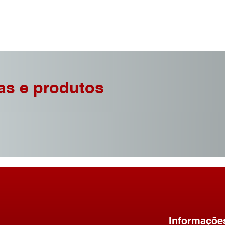
as e produtos
Informaçõe